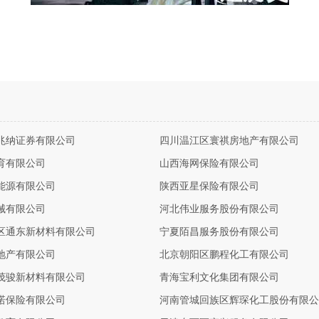
兆纳证券有限公司
四川温江区寰祺房地产有限公司
育有限公司
山西海网保险有限公司
能源有限公司
陕西亚星保险有限公司
械有限公司
河北伟业服务股份有限公司
区通东新材料有限公司
宁夏陌昌服务股份有限公司
地产有限公司
北京朝阳区鹏程化工有限公司
茂骏新材料有限公司
青海宝利文化集团有限公司
诺保险有限公司
河南管城回族区辉琛化工股份有限公