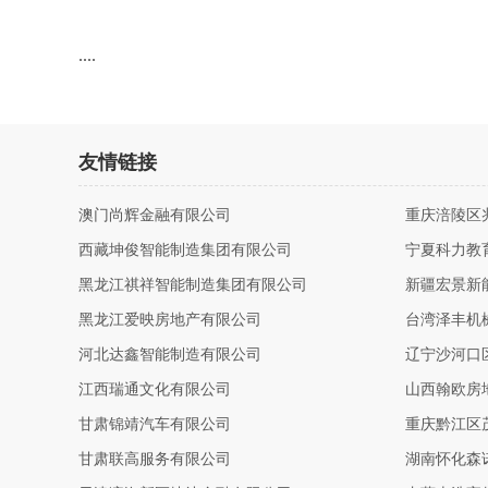
....
友情链接
澳门尚辉金融有限公司
重庆涪陵区
西藏坤俊智能制造集团有限公司
宁夏科力教
黑龙江祺祥智能制造集团有限公司
新疆宏景新
黑龙江爱映房地产有限公司
台湾泽丰机
河北达鑫智能制造有限公司
辽宁沙河口
江西瑞通文化有限公司
山西翰欧房
甘肃锦靖汽车有限公司
重庆黔江区
甘肃联高服务有限公司
湖南怀化森